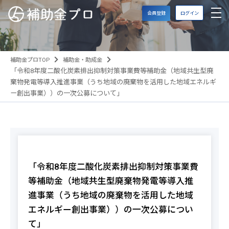
会員登録
ログイン
補助金プロTOP
補助金・助成金
「令和8年度二酸化炭素排出抑制対策事業費等補助金（地域共生型廃
棄物発電等導入推進事業（うち地域の廃棄物を活用した地域エネルギ
ー創出事業））の一次公募について」
「令和8年度二酸化炭素排出抑制対策事業費
等補助金（地域共生型廃棄物発電等導入推
進事業（うち地域の廃棄物を活用した地域
エネルギー創出事業））の一次公募につい
て」