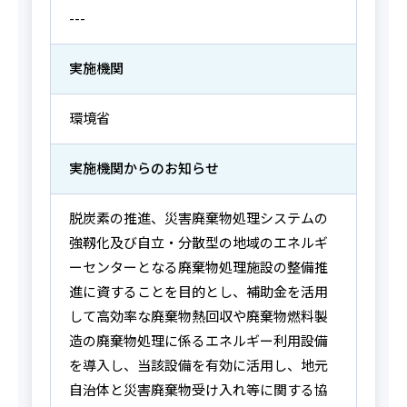
---
実施機関
環境省
実施機関からの
お知らせ
脱炭素の推進、災害廃棄物処理システムの
強靱化及び自立・分散型の地域のエネルギ
ーセンターとなる廃棄物処理施設の整備推
進に資することを目的とし、補助金を活用
して高効率な廃棄物熱回収や廃棄物燃料製
造の廃棄物処理に係るエネルギー利用設備
を導入し、当該設備を有効に活用し、地元
自治体と災害廃棄物受け入れ等に関する協