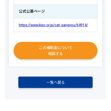
公式公募ページ
https://www.kisc.or.jp/cat-sangyou/64914/
この補助金について
相談する
一覧へ戻る