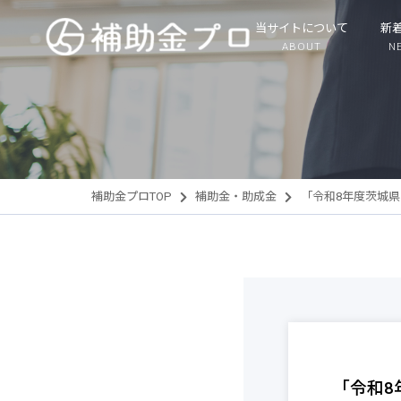
当サイトについて
新
ABOUT
N
補助金プロTOP
補助金・助成金
「令和8年度茨城
「令和8