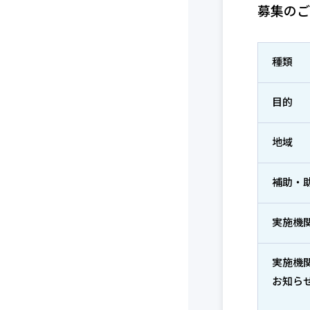
募集のご
種類
目的
地域
補助・
実施機
実施機
お知ら