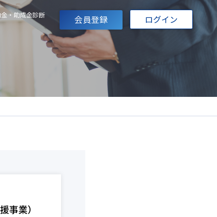
助金・助成金診断
会員登録
ログイン
支援事業）