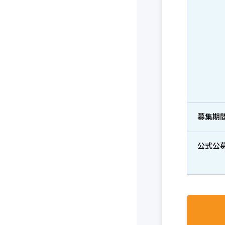
募集期
公式公