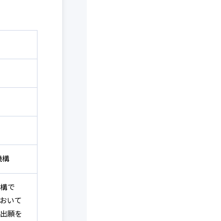
機構
構で
おいて
出願を