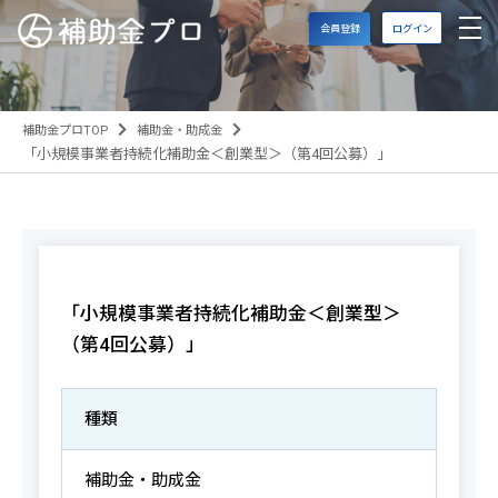
会員登録
ログイン
補助金プロTOP
補助金・助成金
「小規模事業者持続化補助金＜創業型＞（第4回公募）」
「小規模事業者持続化補助金＜創業型＞
（第4回公募）」
種類
補助金・助成金