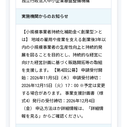
独立行政法人中小企業基盤整備機構
実施機関からの
お知らせ
【小規模事業者持続化補助金＜創業型＞と
は】 地域の雇用や産業を支える創業後3年以
内の小規模事業者の生産性向上と持続的発
展を図ることを目的とし、持続的な経営に
向けた経営計画に基づく販路開拓等の取組
を支援します。 【第4回公募】 申請受付開
始：2026年11月5日（木） 申請受付締切：
2026年12月15日（火）17：00 ※予定は変更
する場合があります。 事業支援計画書（様
式4）発行の受付締切：2026年12月4日
（金） 申込方法ほか詳細情報は、「詳細情
報を見る」からご確認ください。