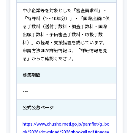
中小企業等を対象とした「審査請求料」・
「特許料（1～10年分）」・「国際出願に係
る手数料（送付手数料・調査手数料・国際
出願手数料・予備審査手数料・取扱手数
料）」の軽減・支援措置を講じています。
申請方法ほか詳細情報は、「詳細情報を見
る」からご確認ください。
募集期間
---
公式公募ページ
https://www.chusho.meti.go.jp/pamflet/g_bo
ok/2026/download/2026gbookall.pdf#page=