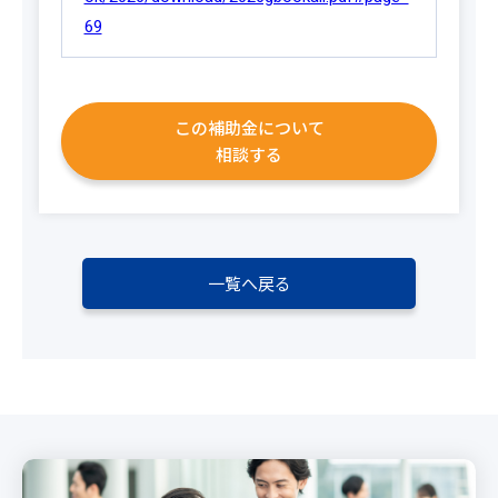
69
この補助金について
相談する
一覧へ戻る