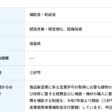
補助金・助成金
経営改善・経営強化、設備投資
徳島県
助成額
---
関
三好市
関からの
食品製造業に係る営業許可の取得に必要な建物の
せ
び改修に要する経費並びに機器・機材の購入に要
費を補助する制度を、令和7年度より開始（三好
産業振興事業補助金交付要綱）しています。 申