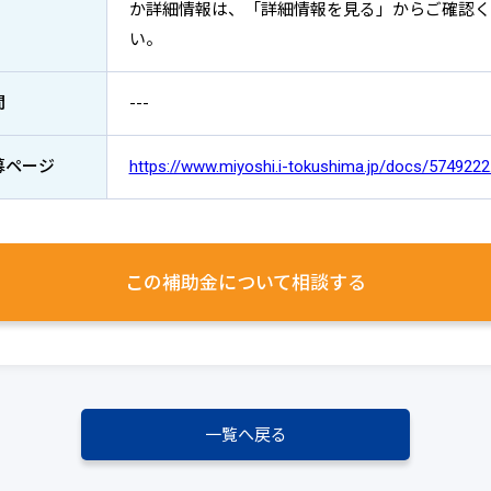
か詳細情報は、「詳細情報を見る」からご確認く
い。
間
---
募ページ
https://www.miyoshi.i-tokushima.jp/docs/5749222
この補助金について
相談する
一覧へ戻る