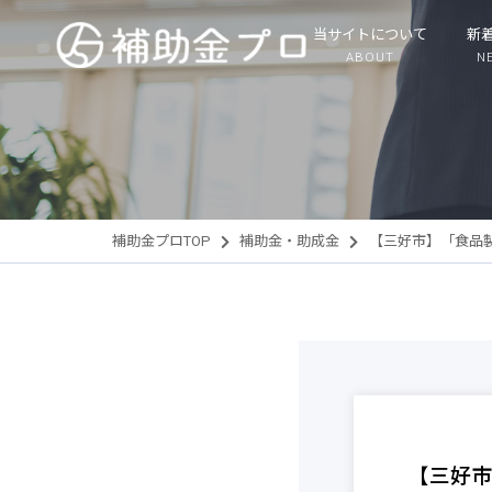
当サイトについて
新
ABOUT
N
補助金プロTOP
補助金・助成金
【三好市】「食品
【三好市