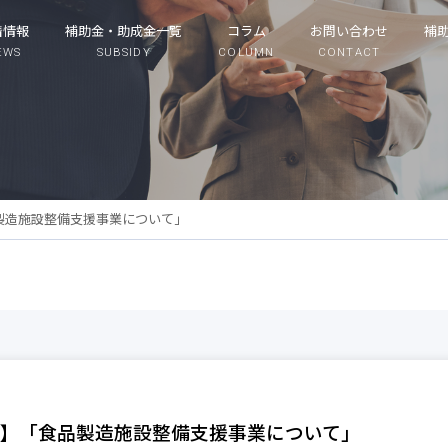
着情報
補助金・助成金一覧
コラム
お問い合わせ
補
EWS
SUBSIDY
COLUMN
CONTACT
製造施設整備支援事業について」
】「食品製造施設整備支援事業について」