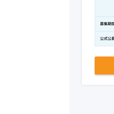
募集期
公式公