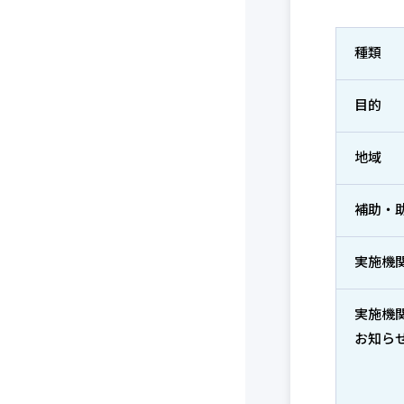
種類
目的
地域
補助・
実施機
実施機
お知ら