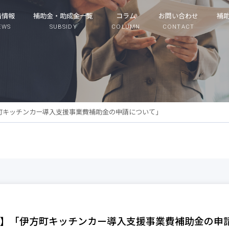
着情報
補助金・助成金一覧
コラム
お問い合わせ
補
EWS
SUBSIDY
COLUMN
CONTACT
町キッチンカー導入支援事業費補助金の申請について」
】「伊方町キッチンカー導入支援事業費補助金の申