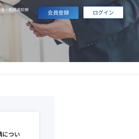
助金・助成金診断
会員登録
ログイン
請につい