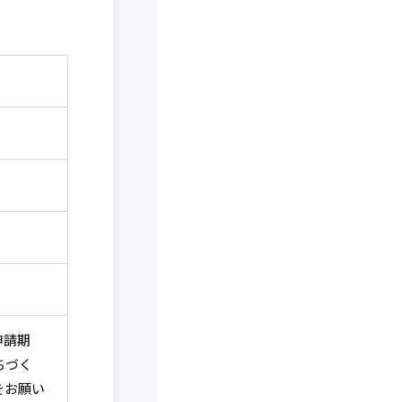
申請期
ちづく
絡をお願い