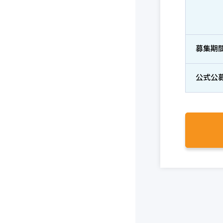
募集期
公式公