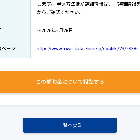
します。 申込方法ほか詳細情報は、「詳細情報
からご確認ください。
間
～2026年6月26日
募ページ
https://www.town.ikata.ehime.jp/soshiki/23/24380
この補助金について
相談する
一覧へ戻る