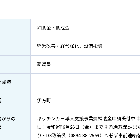
補助金・助成金
経営改善・経営強化、設備投資
愛媛県
助成額
---
関
伊方町
関からの
キッチンカー導入支援事業費補助金申請受付中 
せ
限：令和8年6月26日（金）まで ※総合政策課ま
り・DX政策係（0894-38-2659）へ必ず事前連