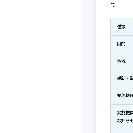
て」
種類
目的
地域
補助・
実施機
実施機
お知ら