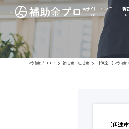
当サイトについて
新
ABOUT
N
補助金プロTOP
補助金・助成金
【伊達市】補助金
【伊達市