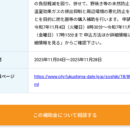
の負担軽減を図り、併せて、野焼き等の未然防止
温室効果ガスの排出抑制と周辺環境の悪化防止を
とを目的に炭化器等の購入補助を行います。 申
令和7年11月4日（火曜日）8時30分～令和7年11月
（金曜日）17時15分まで 申込方法ほか詳細情報
細情報を見る」からご確認下さい。
間
2025年11月04日～2025年11月28日
募ページ
https://www.city.fukushima-date.lg.jp/soshiki/18/8
ml
この補助金について
相談する