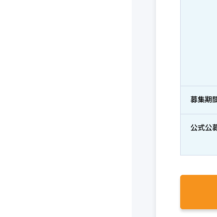
募集期
公式公