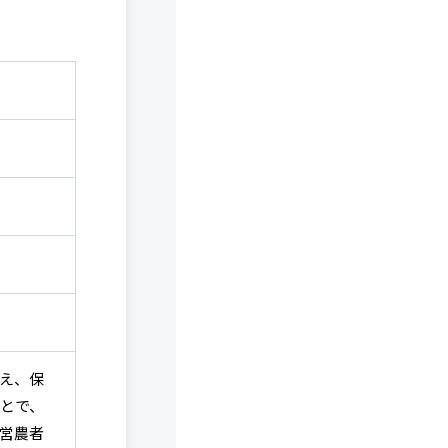
え、保
とで、
営農者