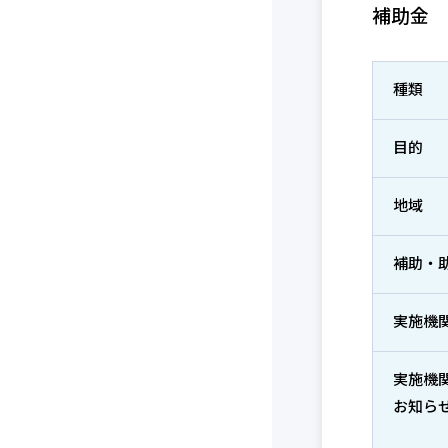
補助金
種類
目的
地域
補助・
実施機
実施機
お知ら