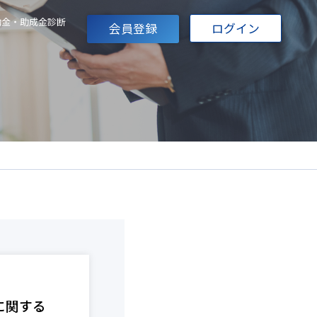
助金・助成金診断
会員登録
ログイン
に関する