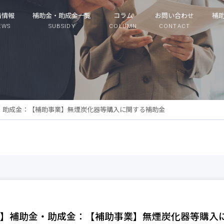
着情報
補助金・助成金一覧
コラム
お問い合わせ
補
EWS
SUBSIDY
COLUMN
CONTACT
・助成金：【補助事業】無煙炭化器等購入に関する補助金
】補助金・助成金：【補助事業】無煙炭化器等購入