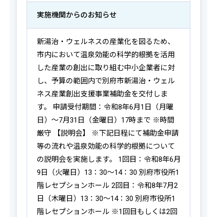
実施機関からの
お知らせ
新湯治・ウェルネスの産業化を図るため、
市内において温泉効能の科学的根拠を活用
した産業の創出に取り組む中小企業者に対
し、予算の範囲内で別府市新湯治・ウェル
ネス産業創出支援事業補助金を交付しま
す。 申請受付期間：令和8年6月1日（月曜
日）～7月31日（金曜日）17時まで ※時間
厳守 【説明会】 ※下記日程にて補助金申請
等の流れや温泉効能の科学的根拠について
の説明会を実施します。 1回目：令和8年6月
9日（火曜日）13：30～14：30 別府市役所1
階レセプションホール 2回目：令和8年7月2
日（木曜日）13：30～14：30 別府市役所1
階レセプションホール ※1回目もしくは2回