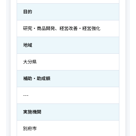
目的
研究・商品開発、経営改善・経営強化
地域
大分県
補助・助成額
---
実施機関
別府市