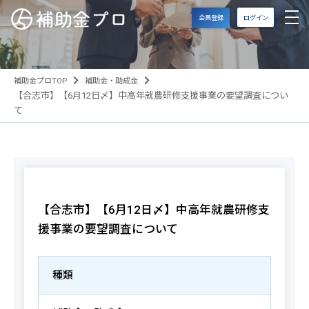
会員登録
ログイン
補助金プロTOP
補助金・助成金
【合志市】【6月12日〆】中高年就農研修支援事業の要望調査につい
て
【合志市】【6月12日〆】中高年就農研修支
援事業の要望調査について
種類