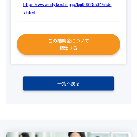
https://www.city.koshi.lg.jp/kiji00325504/inde
x.html
この補助金について
相談する
一覧へ戻る