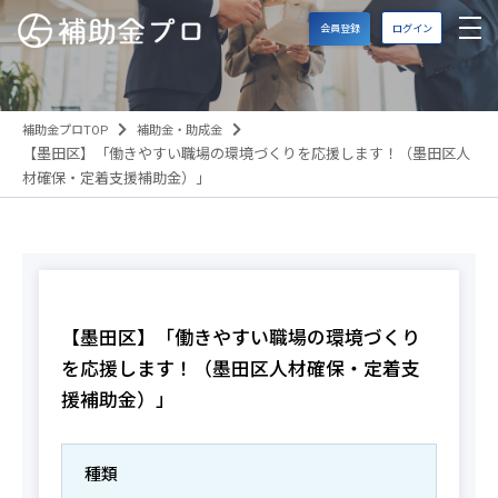
会員登録
ログイン
補助金プロTOP
補助金・助成金
【墨田区】「働きやすい職場の環境づくりを応援します！（墨田区人
材確保・定着支援補助金）」
【墨田区】「働きやすい職場の環境づくり
を応援します！（墨田区人材確保・定着支
援補助金）」
種類