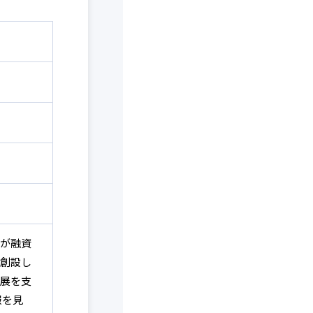
が融資
創設し
展を支
報を見