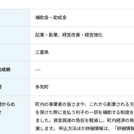
補助金・助成金
起業・創業、経営改善・経営強化
三重県
助成額
---
関
多気町
関からの
町内の事業者の皆さまや、これから創業される方
せ
を受けた際に支払う利子の一部を補助する制度を
ました。資金調達の負担を軽減し、町内経済の発
援します。 申込方法ほか詳細情報は、「詳細情