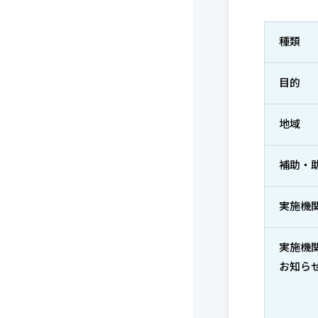
種類
目的
地域
補助・
実施機
実施機
お知ら