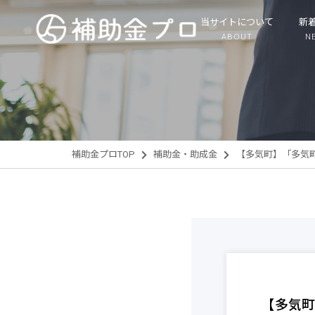
当サイトについて
新
ABOUT
N
補助金プロTOP
補助金・助成金
【多気町】「多気
【多気町