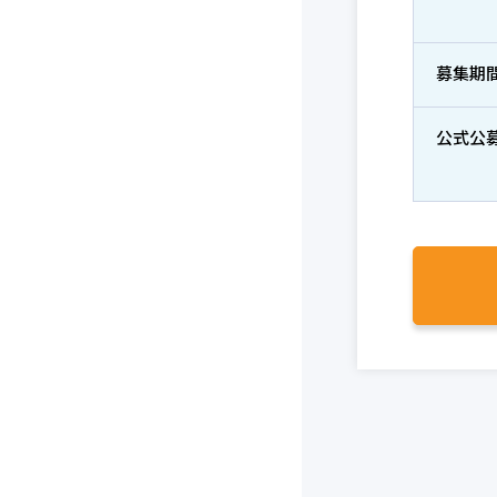
募集期
公式公