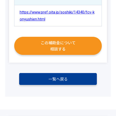
https://www.pref.oita.jp/soshiki/14340/fcv-k
onyushien.html
この補助金について
相談する
一覧へ戻る