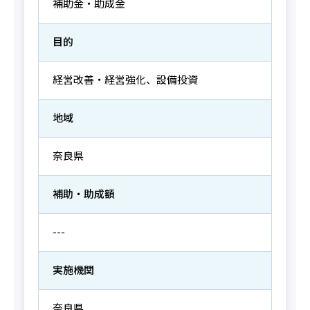
補助金・助成金
目的
経営改善・経営強化、設備投資
地域
奈良県
補助・助成額
---
実施機関
奈良県