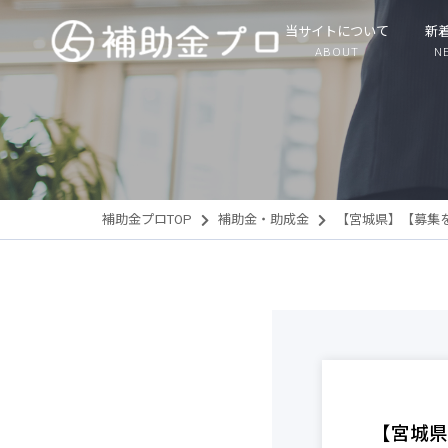
当サイトについて
新
ABOUT
N
補助金プロTOP
補助金・助成金
【宮城県】【募集
【宮城県