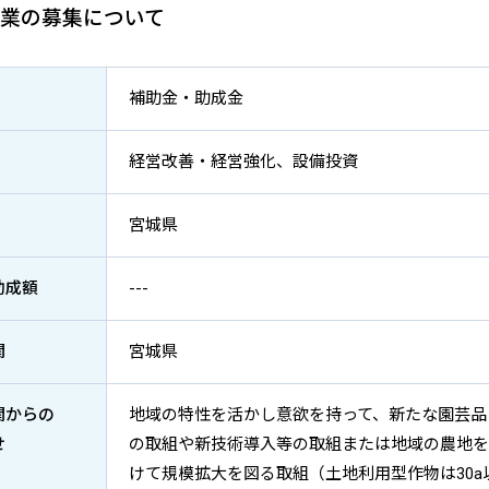
業の募集について
補助金・助成金
経営改善・経営強化、設備投資
宮城県
助成額
---
関
宮城県
関からの
地域の特性を活かし意欲を持って、新たな園芸品
せ
の取組や新技術導入等の取組または地域の農地を
けて規模拡大を図る取組（土地利用型作物は30a