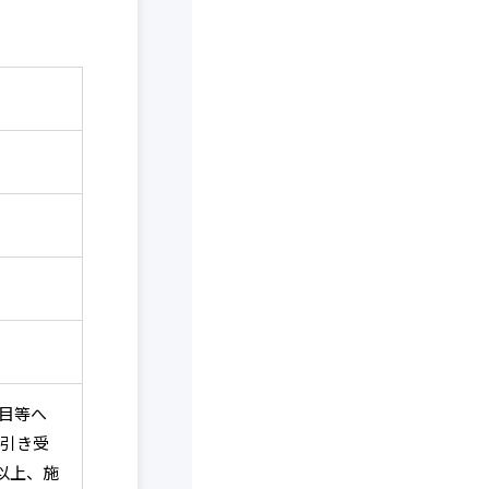
目等へ
引き受
以上、施