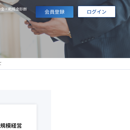
助金・助成金診断
会員登録
ログイン
て
小規模経営