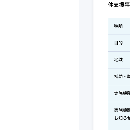
体支援事
種類
目的
地域
補助・
実施機
実施機
お知ら