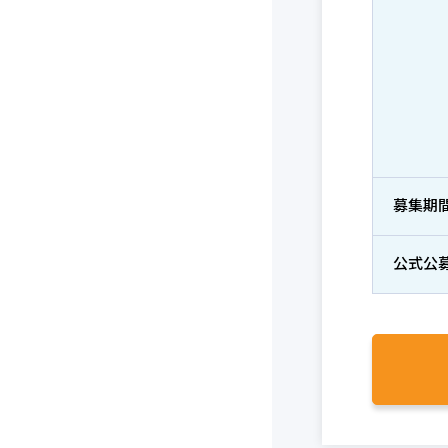
募集期
公式公