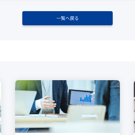
一覧へ戻る