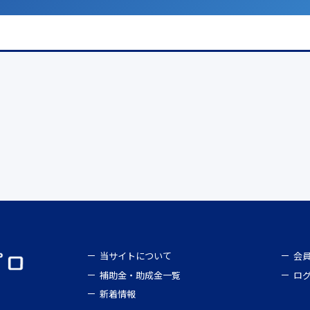
当サイトについて
会
補助金・助成金一覧
ロ
新着情報