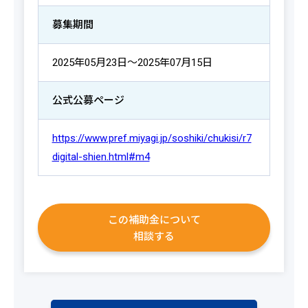
募集期間
2025年05月23日～2025年07月15日
公式公募ページ
https://www.pref.miyagi.jp/soshiki/chukisi/r7
digital-shien.html#m4
この補助金について
相談する