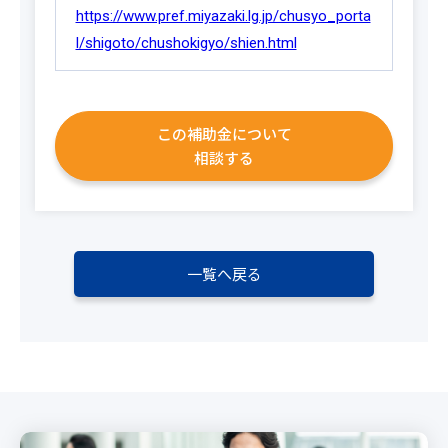
https://www.pref.miyazaki.lg.jp/chusyo_porta
l/shigoto/chushokigyo/shien.html
この補助金について
相談する
一覧へ戻る