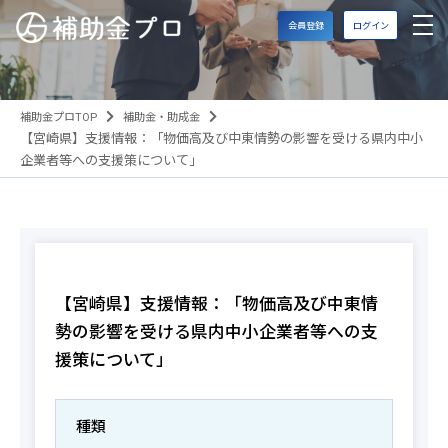
会員登録
ログイン
補助金プロTOP
補助金・助成金
【宮崎県】支援情報：「物価高及び中東情勢の影響を受ける県内中小
企業者等への支援策について」
【宮崎県】支援情報：「物価高及び中東情
勢の影響を受ける県内中小企業者等への支
援策について」
種類