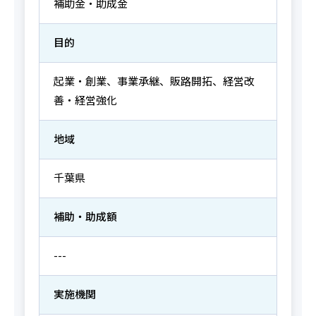
補助金・助成金
目的
起業・創業、事業承継、販路開拓、経営改
善・経営強化
地域
千葉県
補助・助成額
---
実施機関