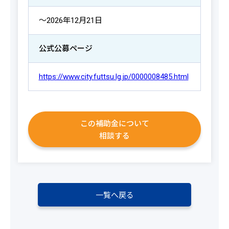
～2026年12月21日
公式公募ページ
https://www.city.futtsu.lg.jp/0000008485.html
この補助金について
相談する
一覧へ戻る