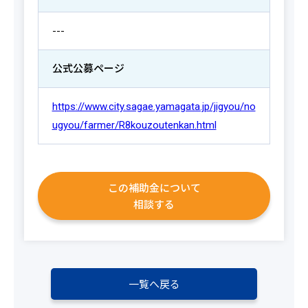
---
公式公募ページ
https://www.city.sagae.yamagata.jp/jigyou/no
ugyou/farmer/R8kouzoutenkan.html
この補助金について
相談する
一覧へ戻る