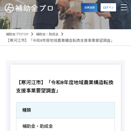
会員登録
ログイン
補助金プロTOP
補助金・助成金
【寒河江市】「令和8年度地域農業構造転換支援事業要望調査」
【寒河江市】「令和8年度地域農業構造転換
支援事業要望調査」
種類
補助金・助成金