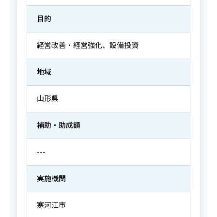
目的
経営改善・経営強化、設備投資
地域
山形県
補助・助成額
---
実施機関
寒河江市