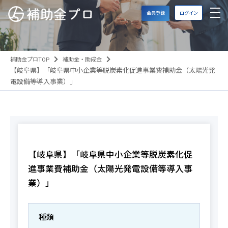
会員登録
ログイン
補助金プロTOP
補助金・助成金
【岐阜県】「岐阜県中小企業等脱炭素化促進事業費補助金（太陽光発
電設備等導入事業）」
【岐阜県】「岐阜県中小企業等脱炭素化促
進事業費補助金（太陽光発電設備等導入事
業）」
種類