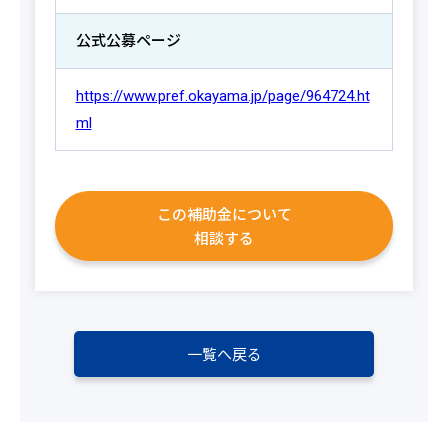
公式公募ページ
https://www.pref.okayama.jp/page/964724.ht
ml
この補助金について
相談する
一覧へ戻る