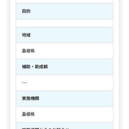
目的
地域
島根県
補助・助成額
---
実施機関
島根県