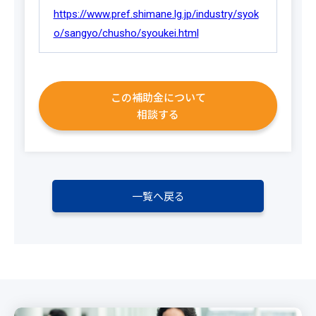
https://www.pref.shimane.lg.jp/industry/syok
o/sangyo/chusho/syoukei.html
この補助金について
相談する
一覧へ戻る