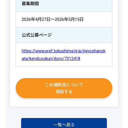
募集期間
2026年4月27日～2026年5月15日
公式公募ページ
https://www.pref.tokushima.lg.jp/jigyoshanok
ata/kendozukuri/doro/7312418
この補助金について
相談する
一覧へ戻る