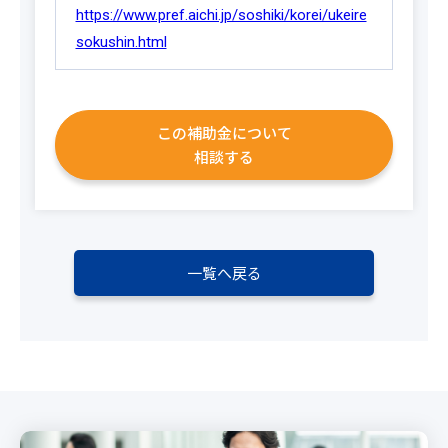
https://www.pref.aichi.jp/soshiki/korei/ukeire
sokushin.html
この補助金について
相談する
一覧へ戻る