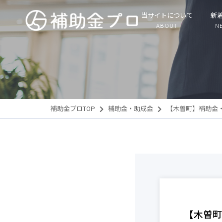
当サイトについて
新
ABOUT
N
補助金プロTOP
補助金・助成金
【木曽町】補助金
【木曽町