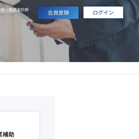
助金・助成金診断
会員登録
ログイン
業補助