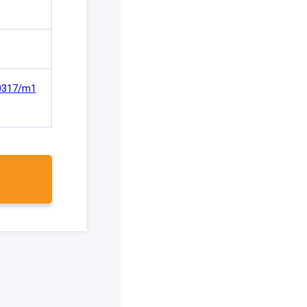
00317/m1