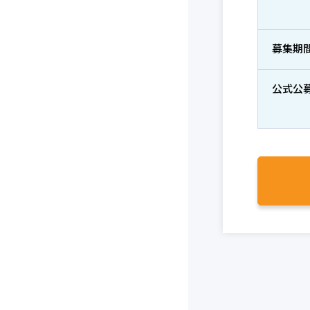
募集期
公式公