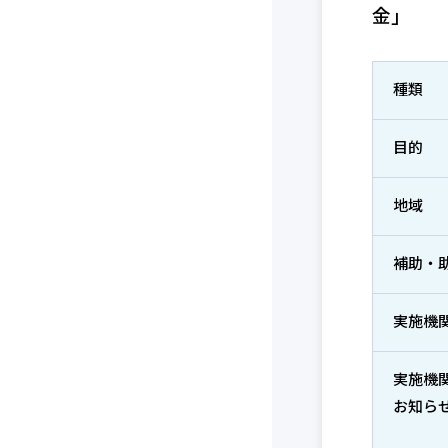
金」
種類
目的
地域
補助・
実施機
実施機
お知ら