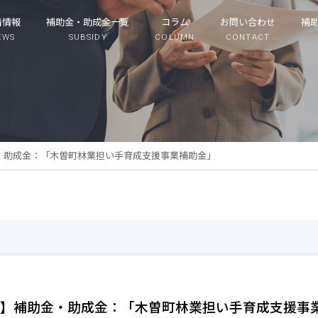
着情報
補助金・助成金一覧
コラム
お問い合わせ
補
EWS
SUBSIDY
COLUMN
CONTACT
・助成金：「木曽町林業担い手育成支援事業補助金」
】補助金・助成金：「木曽町林業担い手育成支援事