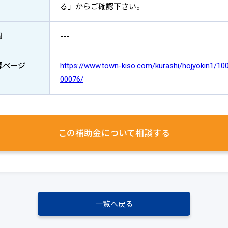
る」からご確認下さい。
間
---
募ページ
https://www.town-kiso.com/kurashi/hojyokin1/1
00076/
この補助金について
相談する
一覧へ戻る