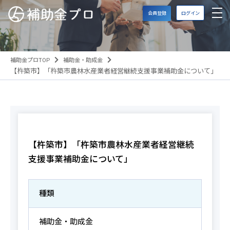
会員登録
ログイン
補助金プロTOP
補助金・助成金
【杵築市】「杵築市農林水産業者経営継続支援事業補助金について」
【杵築市】「杵築市農林水産業者経営継続
支援事業補助金について」
種類
補助金・助成金