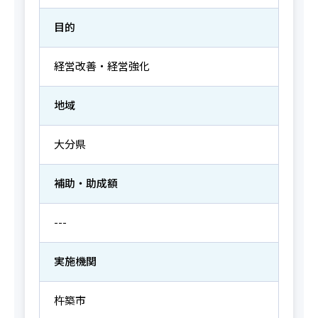
目的
経営改善・経営強化
地域
大分県
補助・助成額
---
実施機関
杵築市