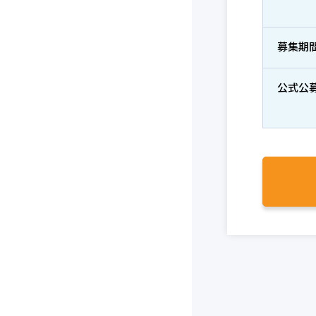
募集期
公式公