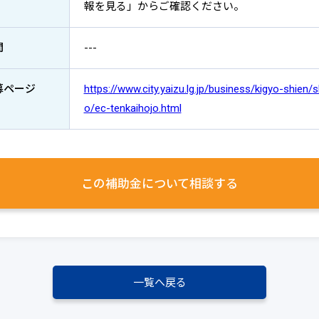
報を見る」からご確認ください。
間
---
募ページ
https://www.city.yaizu.lg.jp/business/kigyo-shien/s
o/ec-tenkaihojo.html
この補助金について
相談する
一覧へ戻る