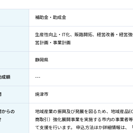
補助金・助成金
生産性向上・IT化、販路開拓、経営改善・経営強
営計画・事業計画
静岡県
助成額
---
関
焼津市
関からの
地域産業の振興及び発展を図るため、地域産品E
せ
商取引）強化展開事業を実施する市内の事業者等
て支援を行います。 申込方法ほか詳細情報は、