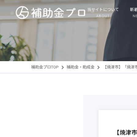
当サイトについて
新
ABOUT
N
補助金プロTOP
補助金・助成金
【焼津市】「焼津
【焼津市