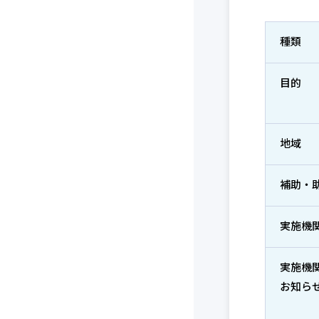
種類
目的
地域
補助・
実施機
実施機
お知ら