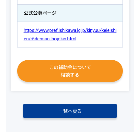
公式公募ページ
https://www.pref.ishikawa.lg.jp/kinyuu/keieishi
en/r6densan-hojokin.html
この補助金について
相談する
一覧へ戻る