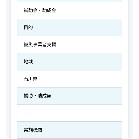
補助金・助成金
目的
被災事業者支援
地域
石川県
補助・助成額
---
実施機関