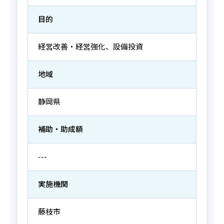
目的
経営改善・経営強化、設備投資
地域
静岡県
補助・助成額
---
実施機関
藤枝市