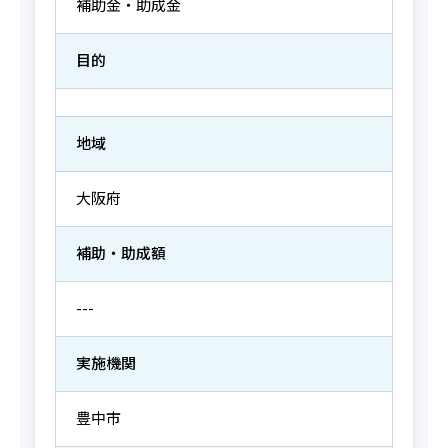
補助金・助成金
目的
地域
大阪府
補助・助成額
---
実施機関
豊中市