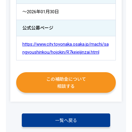
～2026年01月30日
公式公募ページ
https://www.city.toyonaka.osaka.jp/machi/sa
ngyoushinkou/hojokin/R7keieijinzai.html
この補助金について
相談する
一覧へ戻る