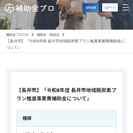
会員登録
ログイン
補助金プロTOP
補助金・助成金
【長井市】「令和8年度 長井市地域脱炭素プラン推進事業費補助金に
ついて」
【長井市】「令和8年度 長井市地域脱炭素プ
ラン推進事業費補助金について」
種類