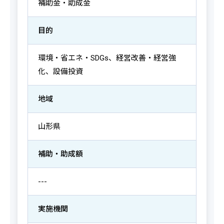
補助金・助成金
目的
環境・省エネ・SDGs、経営改善・経営強
化、設備投資
地域
山形県
補助・助成額
---
実施機関