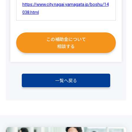
https://www.city.nagai.yamagata.jp/boshu/14
038.html
この補助金について
相談する
一覧へ戻る