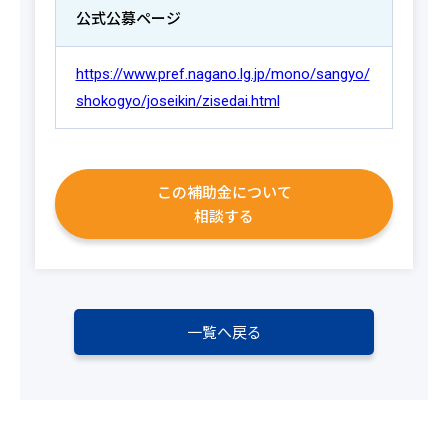
公式公募ページ
https://www.pref.nagano.lg.jp/mono/sangyo/
shokogyo/joseikin/zisedai.html
この補助金について
相談する
一覧へ戻る