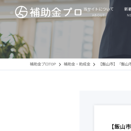
当サイトについて
新
ABOUT
N
補助金プロTOP
補助金・助成金
【飯山市】「飯山
【飯山市