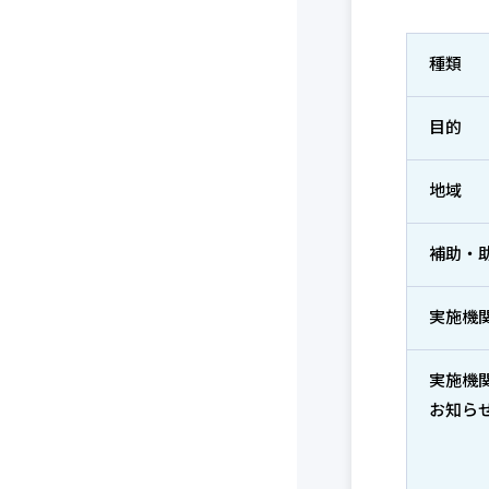
種類
目的
地域
補助・
実施機
実施機
お知ら