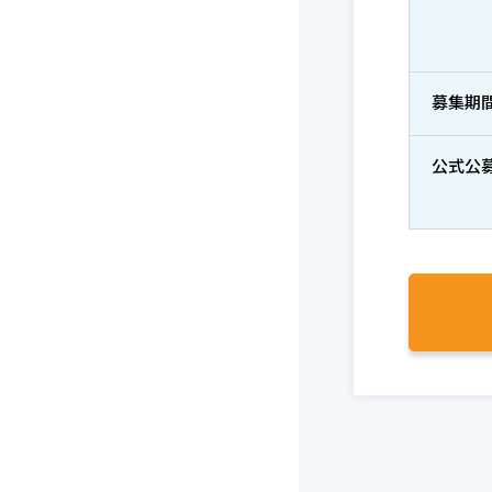
募集期
公式公