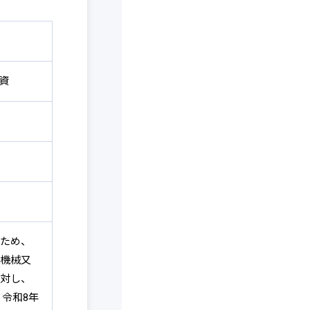
資
ため、
機械又
対し、
令和8年