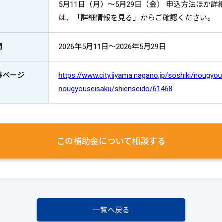
5月11日（月）～5月29日（金） 申込方法ほか詳
は、「詳細情報を見る」からご確認ください。
間
2026年5月11日～2026年5月29日
募ページ
https://www.city.iiyama.nagano.jp/soshiki/nougyo
nougyouseisaku/shienseido/61468
この補助金について
相談する
一覧へ戻る