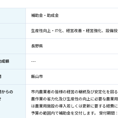
補助金・助成金
生産性向上・IT化、経営改善・経営強化、設備投
長野県
助成額
---
関
飯山市
関からの
市内農業者の皆様の経営の継続及び安定化を図る
せ
農作業の省力化及び生産性の向上に必要な農業用
は農業用施設の導入若しくは更新に要する経費に
予算の範囲内で補助金を交付します。 受付期間：