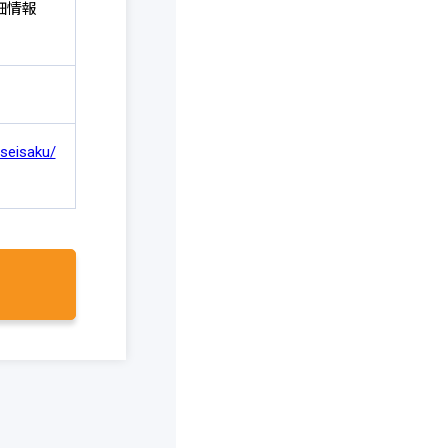
細情報
useisaku/