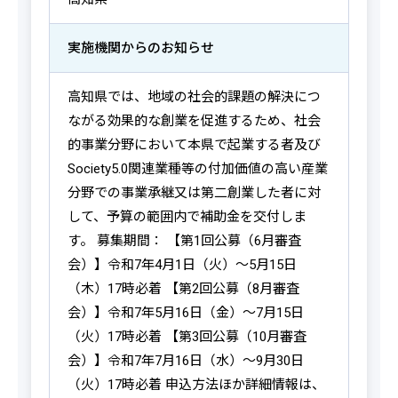
実施機関からの
お知らせ
高知県では、地域の社会的課題の解決につ
ながる効果的な創業を促進するため、社会
的事業分野において本県で起業する者及び
Society5.0関連業種等の付加価値の高い産業
分野での事業承継又は第二創業した者に対
して、予算の範囲内で補助金を交付しま
す。 募集期間： 【第1回公募（6月審査
会）】令和7年4月1日（火）～5月15日
（木）17時必着 【第2回公募（8月審査
会）】令和7年5月16日（金）～7月15日
（火）17時必着 【第3回公募（10月審査
会）】令和7年7月16日（水）～9月30日
（火）17時必着 申込方法ほか詳細情報は、