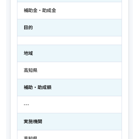
補助金・助成金
目的
地域
高知県
補助・助成額
---
実施機関
高知県