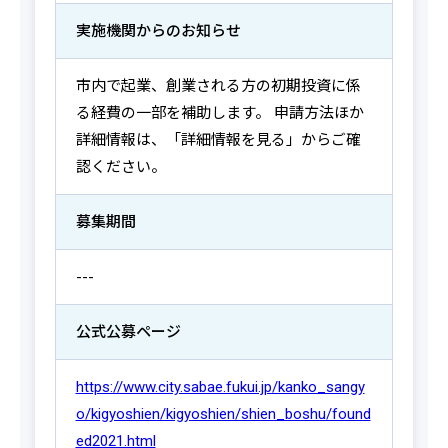
実施機関からの
お知らせ
市内で起業、創業される方の初期投資に係
る経費の一部を補助します。 申請方法ほか
詳細情報は、「詳細情報を見る」からご確
認ください。
募集期間
---
公式公募ページ
https://www.city.sabae.fukui.jp/kanko_sangy
o/kigyoshien/kigyoshien/shien_boshu/found
ed2021.html