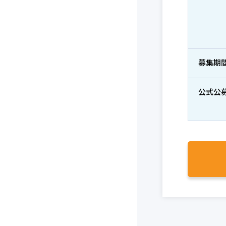
募集期
公式公