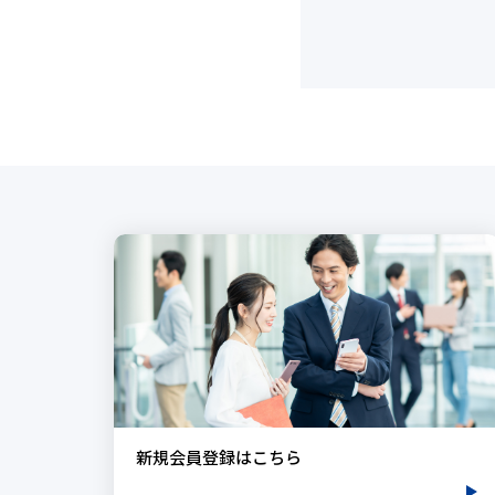
新規会員登録はこちら