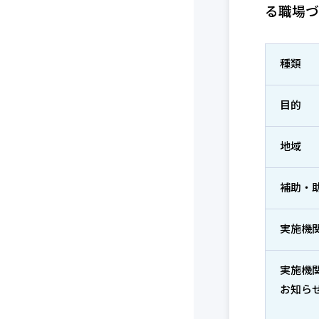
る職場づ
種類
目的
地域
補助・
実施機
実施機
お知ら