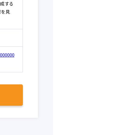
成する
報を見
i000000