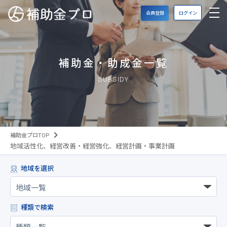
会員登録
ログイン
補助金・助成金一覧
SUBSIDY
補助金プロTOP
地域活性化、経営改善・経営強化、経営計画・事業計画
地域を選択
種類で検索