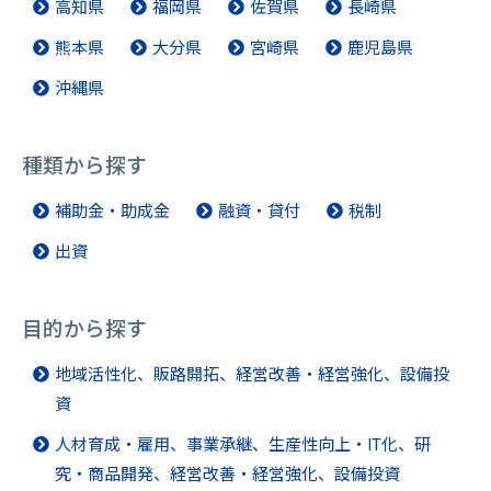
高知県
福岡県
佐賀県
長崎県
熊本県
大分県
宮崎県
鹿児島県
沖縄県
種類から探す
補助金・助成金
融資・貸付
税制
出資
目的から探す
地域活性化、販路開拓、経営改善・経営強化、設備投
資
人材育成・雇用、事業承継、生産性向上・IT化、研
究・商品開発、経営改善・経営強化、設備投資