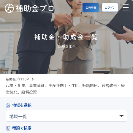
会員登録
ログイン
補助金・助成金一覧
SUBSIDY
補助金プロTOP
起業・創業、事業承継、生産性向上・IT化、販路開拓、経営改善・経
営強化、設備投資
地域を選択
種類で検索