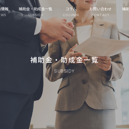
着情報
補助金・助成金一覧
コラム
お問い合わせ
補
EWS
SUBSIDY
COLUMN
CONTACT
補助金・助成金一覧
SUBSIDY