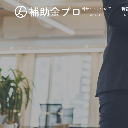
当サイトについて
新
ABOUT
N