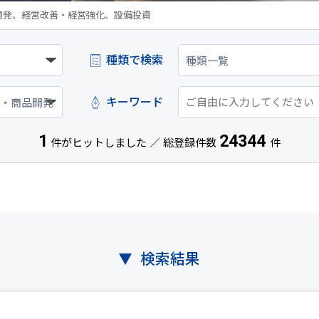
開発、経営改善・経営強化、設備投資
種類で検索
キーワード
1
24344
件がヒットしました ／ 総登録件数
件
検索結果